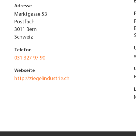
Adresse
Marktgasse 53
Postfach
3011
Bern
Schweiz
Telefon
031 327 97 90
Webseite
http://ziegelindustrie.ch