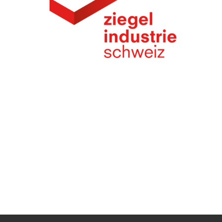
UNTERNEHMEN FINDEN
FACHZEITSCHRIFT