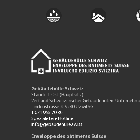
Gebäudehülle Schweiz
Standort Ost (Hauptsitz)
Verband Schweizerischer Gebäudehüllen-Unternehm
Lindenstrasse 4, 9240 Uzwil SG
T 071 955 70 30
Spezialisten-Hotline
info@gebäudehülle.swiss
Enveloppe des bâtiments Suisse