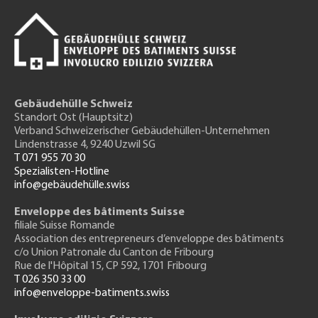
Gebäudehülle Schweiz
Standort Ost (Hauptsitz)
Verband Schweizerischer Gebäudehüllen-Unternehmen
Lindenstrasse 4, 9240 Uzwil SG
T 071 955 70 30
Spezialisten-Hotline
info@gebäudehülle.swiss
Enveloppe des bâtiments Suisse
filiale Suisse Romande
Association des entrepreneurs
d’enveloppe des bâtiments
c/o Union Patronale du Canton de Fribourg
Rue de l'H
ôpital 15
, CP 592, 1701 Fribourg
T 026 350 33 00
info@enveloppe-batiments.swiss