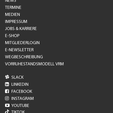
NEWS
TERMINE
MEDIEN
IMPRESSUM
JOBS & KARRIERE
E-SHOP
MITGLIEDERLOGIN
E-NEWSLETTER
WEGBESCHREIBUNG
VORRUHESTANDSMODELL VRM

SLACK

LINKEDIN

FACEBOOK

INSTAGRAM

YOUTUBE
TIKTOK