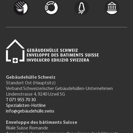
Gebäudehülle Schweiz
Standort Ost (Hauptsitz)
Verband Schweizerischer Gebäudehüllen-Unternehmen
Lindenstrasse 4, 9240 Uzwil SG
T 071 955 70 30
Spezialisten-Hotline
info@gebäudehülle.swiss
Enveloppe des bâtiments Suisse
filiale Suisse Romande