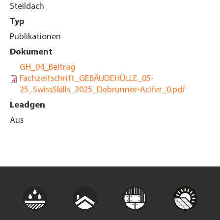
Steildach
Typ
Publikationen
Dokument
GH_04_Beitrag
Fachzeitschrift_GEBÄUDEHÜLLE_05-
25_SwissSkills_2025_Debrunner-Acifer_0.pdf
Leadgen
Aus