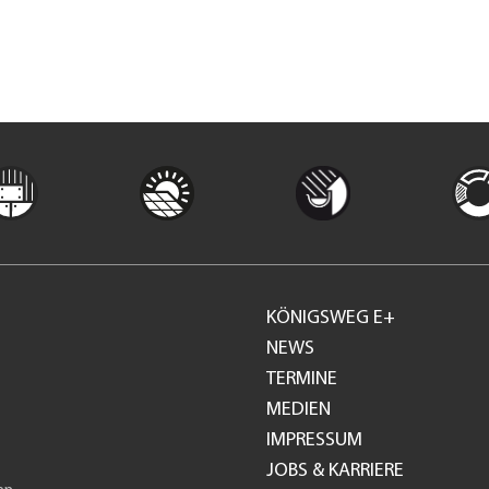
KÖNIGSWEG E+
Footer
NEWS
TERMINE
GH
MEDIEN
IMPRESSUM
JOBS & KARRIERE