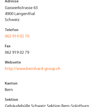
Adresse
Gaswerkstrasse 63
4900
Langenthal
Schweiz
Telefon
062 919 02 70
Fax
062 919 02 79
Webseite
http://www.bernhard-group.ch
Kanton
Bern
Sektion
Gebäudehülle Schweiz Sektion Bern-Solothurn