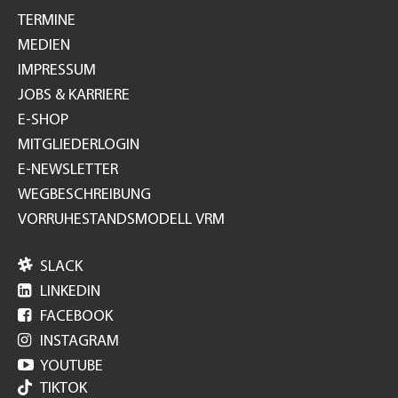
TERMINE
MEDIEN
IMPRESSUM
JOBS & KARRIERE
E-SHOP
MITGLIEDERLOGIN
E-NEWSLETTER
WEGBESCHREIBUNG
VORRUHESTANDSMODELL VRM

SLACK

LINKEDIN

FACEBOOK

INSTAGRAM

YOUTUBE
TIKTOK