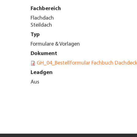
Fachbereich
UNTERNEHMEN FINDEN
Flachdach
Steildach
FACHZEITSCHRIFT
Typ
Formulare & Vorlagen
Dokument
GH_04_Bestellformular Fachbuch Dachdec
Leadgen
Aus