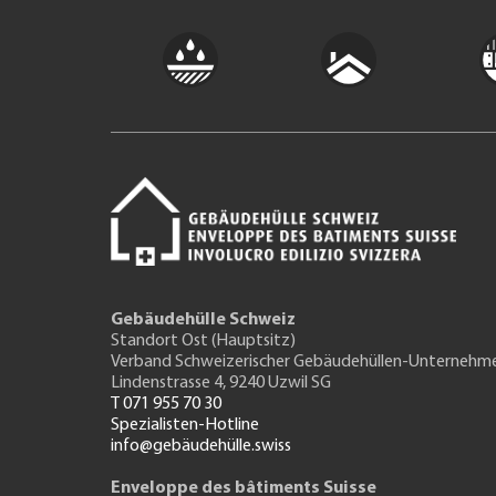
Gebäudehülle Schweiz
Standort Ost (Hauptsitz)
Verband Schweizerischer Gebäudehüllen-Unternehm
Lindenstrasse 4, 9240 Uzwil SG
T 071 955 70 30
Spezialisten-Hotline
info@gebäudehülle.swiss
Enveloppe des bâtiments Suisse