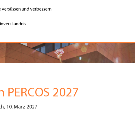
te versüssen und verbessern
Unternehmen finden
Jobs & Kar
Suche
GH
inverständnis.
Top
Menu
on PERCOS 2027
h, 10. März 2027