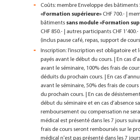
Coûts: membre Enveloppe des bâtiments 
«Formation supérieure»
CHF 700.- | me
bâtiments
sans module «Formation sup
CHF 850.- |
autres participants CHF 1’400.-
(inclus pause café, repas, support de cours
Inscription: l’inscription est obligatoire et
payés avant le début du cours. | En cas d'
avant le séminaire, 100% des frais de cou
déduits du prochain cours. | En cas d'annu
avant le séminaire, 50% des frais de cour
du prochain cours. | En cas de désistement
début du séminaire et en cas d’absence s
remboursement ou compensation ne sera eff
médical est présenté dans les 7 jours suiva
frais de cours seront remboursés sur le proc
médical n'est pas présenté dans les 7 jour