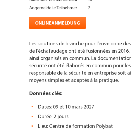
Angemeldete Teilnehmer
7
UNTERNEHMEN FINDEN
ONLINEANMELDUNG
FACHZEITSCHRIFT
Les solutions de branche pour l’enveloppe des
de l’échafaudage ont été fusionnées en 2016. 
ainsi organisés en commun. La documentation 
sécurité ont été élaborés en commun pour les
responsable de la sécurité en entreprise soit a
moyens simples et adaptés à la pratique.
Données clés:
Dates: 09 et 10 mars 2027
Durée: 2 jours
Lieu: Centre de formation Polybat