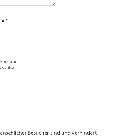
lar?
 Formular
gewählte
menschlicher Besucher sind und verhindert