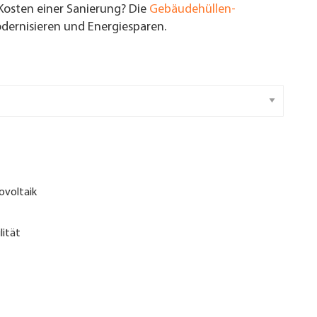
Kosten einer Sanierung? Die
Gebäudehüllen-
ernisieren und Energiesparen.
ovoltaik
lität