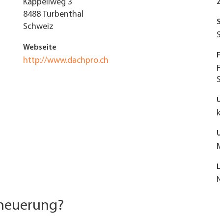
Käppeliweg 3
8488
Turbenthal
Schweiz
Webseite
http://www.dachpro.ch
rneuerung?