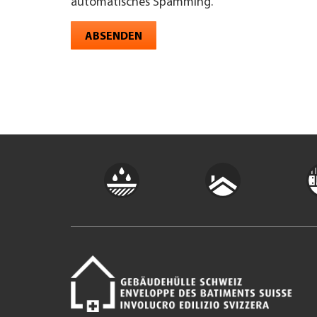
automatisches Spamming.
ABSENDEN