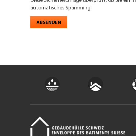
Diese Sicherheitsfrage überprüft, ob Sie ein 
automatisches Spamming.
ABSENDEN