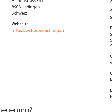
Haldenstrasse 41
8908
Hedingen
Schweiz
Webseite
https://weberbedachung.ch
rneuerung?