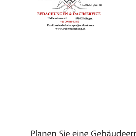
UNTERNEHMEN FINDEN
FACHZEITSCHRIFT
Planen Sie eine Gebäudee