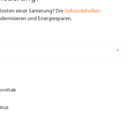
Kosten einer Sanierung? Die
Gebäudehüllen-
ernisieren und Energiesparen.
ovoltaik
lität