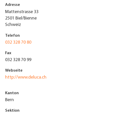
Adresse
Mattenstrasse 33
2501
Biel/Bienne
Schweiz
Telefon
032 328 70 80
Fax
032 328 70 99
Webseite
http://www.deluca.ch
Kanton
Bern
Sektion