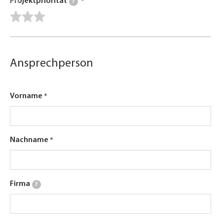
Projektpriorität
?
Ansprechperson
Vorname
Nachname
Firma
?