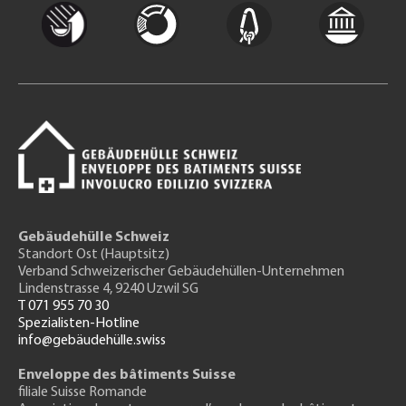
Gebäudehülle Schweiz
Standort Ost (Hauptsitz)
Verband Schweizerischer Gebäudehüllen-Unternehmen
Lindenstrasse 4, 9240 Uzwil SG
T 071 955 70 30
Spezialisten-Hotline
info@gebäudehülle.swiss
Enveloppe des bâtiments Suisse
filiale Suisse Romande