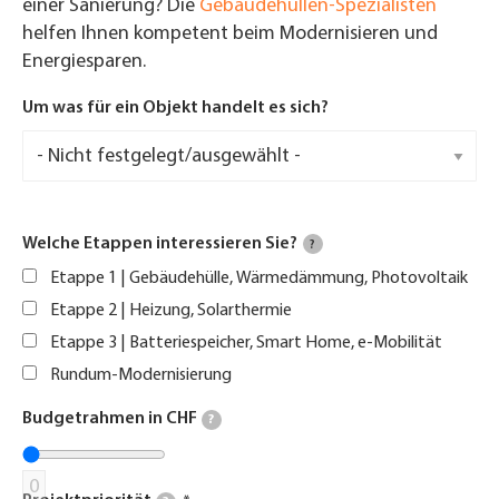
einer Sanierung? Die
Gebäudehüllen-Spezialisten
helfen Ihnen kompetent beim Modernisieren und
Energiesparen.
Um was für ein Objekt handelt es sich?
Welche Etappen interessieren Sie?
?
Etappe 1 | Gebäudehülle, Wärmedämmung, Photovoltaik
Etappe 2 | Heizung, Solarthermie
Etappe 3 | Batteriespeicher, Smart Home, e-Mobilität
Rundum-Modernisierung
Budgetrahmen in CHF
?
0