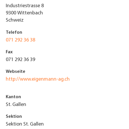
Industriestrasse 8
9300
Wittenbach
Schweiz
Telefon
071 292 36 38
Fax
071 292 36 39
Webseite
http://www.eigenmann-ag.ch
Kanton
St. Gallen
Sektion
Sektion St. Gallen