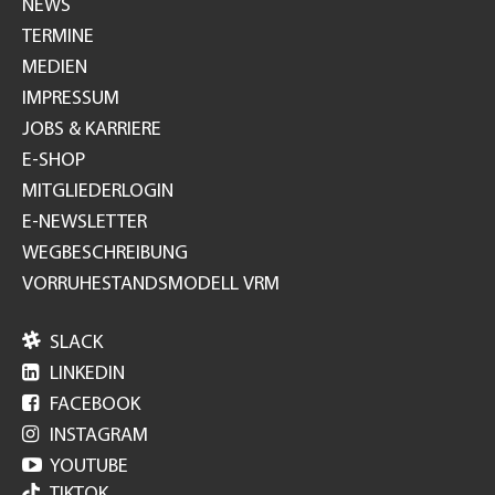
NEWS
TERMINE
MEDIEN
IMPRESSUM
JOBS & KARRIERE
E-SHOP
MITGLIEDERLOGIN
E-NEWSLETTER
WEGBESCHREIBUNG
VORRUHESTANDSMODELL VRM

SLACK

LINKEDIN

FACEBOOK

INSTAGRAM

YOUTUBE
TIKTOK