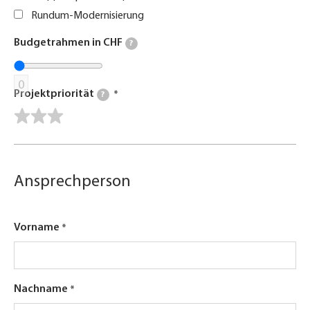
Rundum-Modernisierung
Budgetrahmen in CHF
?
0
Projektpriorität
?
Ansprechperson
Vorname
Nachname