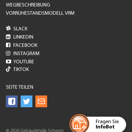
WEGBESCHREIBUNG
VORRUHESTANDSMODELL VRM

SLACK

LINKEDIN

FACEBOOK

INSTAGRAM

YOUTUBE
TIKTOK
SEITE TEILEN
Fragen Sie
InfoBot
© 2026 Gebäudehülle Schweiz