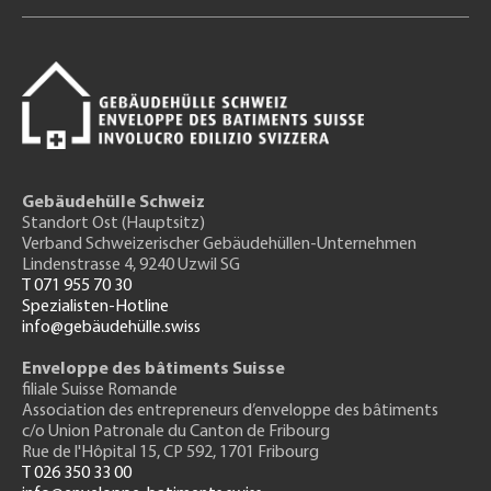
Gebäudehülle Schweiz
Standort Ost (Hauptsitz)
Verband Schweizerischer Gebäudehüllen-Unternehmen
Lindenstrasse 4, 9240 Uzwil SG
T 071 955 70 30
Spezialisten-Hotline
info@gebäudehülle.swiss
Enveloppe des bâtiments Suisse
filiale Suisse Romande
Association des entrepreneurs
d’enveloppe des bâtiments
c/o Union Patronale du Canton de Fribourg
Rue de l'H
ôpital 15
, CP 592, 1701 Fribourg
T 026 350 33 00