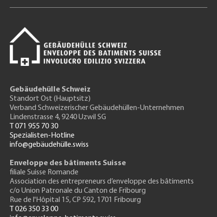
Gebäudehülle Schweiz
Standort Ost (Hauptsitz)
Verband Schweizerischer Gebäudehüllen-Unternehmen
Lindenstrasse 4, 9240 Uzwil SG
T 071 955 70 30
Spezialisten-Hotline
info@gebäudehülle.swiss
Enveloppe des bâtiments Suisse
filiale Suisse Romande
Association des entrepreneurs
d’enveloppe des bâtiments
c/o Union Patronale du Canton de Fribourg
Rue de l'H
ôpital 15
, CP 592, 1701 Fribourg
T 026 350 33 00