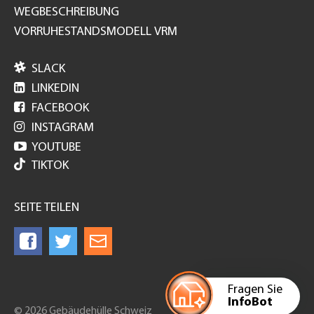
WEGBESCHREIBUNG
VORRUHESTANDSMODELL VRM

SLACK

LINKEDIN

FACEBOOK

INSTAGRAM

YOUTUBE
TIKTOK
SEITE TEILEN
Fragen Sie
InfoBot
© 2026 Gebäudehülle Schweiz