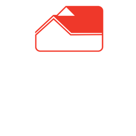
UNTERNEHMEN FINDEN
FACHZEITSCHRIFT