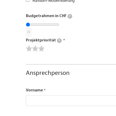
Rundum-Modernisierung
Budgetrahmen in CHF
?
0
Projektpriorität
?
Ansprechperson
Vorname