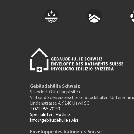
Gebäudehülle Schweiz
Standort Ost (Hauptsitz)
Verband Schweizerischer Gebäudehüllen-Unternehm
Lindenstrasse 4, 9240 Uzwil SG
T 071 955 70 30
Spezialisten-Hotline
info@gebäudehülle.swiss
Enveloppe des bâtiments Suisse