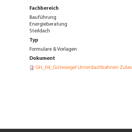
Fachbereich
UNTERNEHMEN FINDEN
Bauführung
Energieberatung
FACHZEITSCHRIFT
Steildach
Typ
Formulare & Vorlagen
Dokument
GH_04_Gütesiegel Unterdachbahnen Zulass