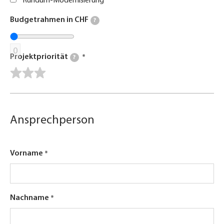
Rundum-Modernisierung
Budgetrahmen in CHF
?
0
Projektpriorität
?
Ansprechperson
Vorname
Nachname