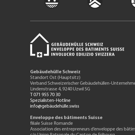
Gebäudehülle Schweiz
Standort Ost (Hauptsitz)
Verband Schweizerischer Gebäudehüllen-Unternehm
Lindenstrasse 4, 9240 Uzwil SG
T 071 955 70 30
Spezialisten-Hotline
info@gebäudehülle.swiss
Enveloppe des bâtiments Suisse
filiale Suisse Romande
Association des entrepreneurs
d’enveloppe des bâti