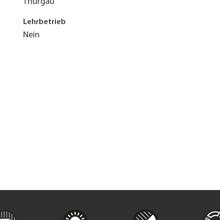
Thurgau
Lehrbetrieb
Nein