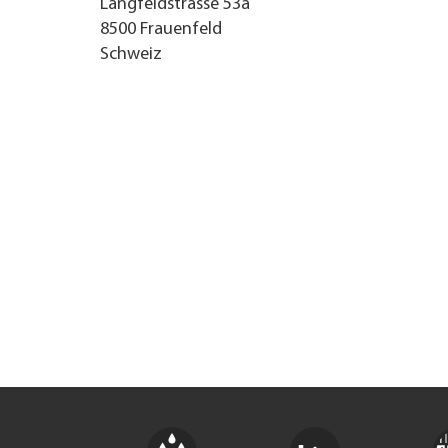
Langfeldstrasse 53a
8500
Frauenfeld
UNTERNEHMEN FINDEN
Schweiz
FACHZEITSCHRIFT