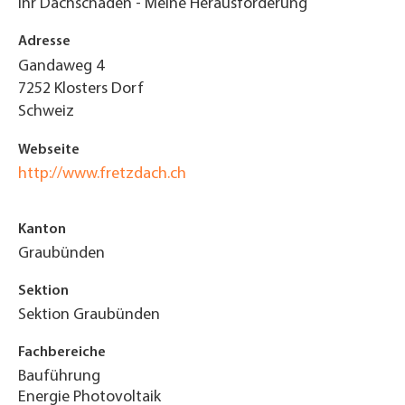
Ihr Dachschaden - Meine Herausforderung
Adresse
Gandaweg 4
7252
Klosters Dorf
Schweiz
Webseite
http://www.fretzdach.ch
Kanton
Graubünden
Sektion
Sektion Graubünden
Fachbereiche
Bauführung
Energie Photovoltaik