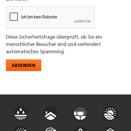
Diese Sicherheitsfrage überprüft, ob Sie ein
menschlicher Besucher sind und verhindert
automatisches Spamming.
ABSENDEN