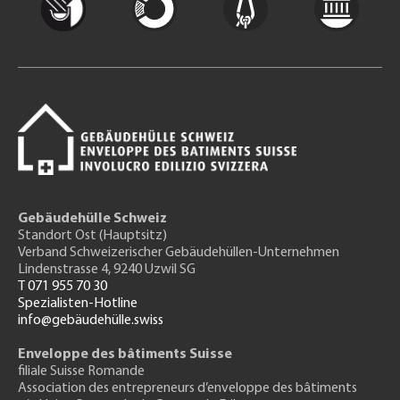
Gebäudehülle Schweiz
Standort Ost (Hauptsitz)
Verband Schweizerischer Gebäudehüllen-Unternehmen
Lindenstrasse 4, 9240 Uzwil SG
T 071 955 70 30
Spezialisten-Hotline
info@gebäudehülle.swiss
Enveloppe des bâtiments Suisse
filiale Suisse Romande
Association des entrepreneurs
d’enveloppe des bâtiments