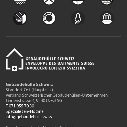
Gebäudehülle Schweiz
Standort Ost (Hauptsitz)
Verband Schweizerischer Gebäudehüllen-Unternehmen
Lindenstrasse 4, 9240 Uzwil SG
T 071 955 70 30
Spezialisten-Hotline
info@gebäudehülle.swiss