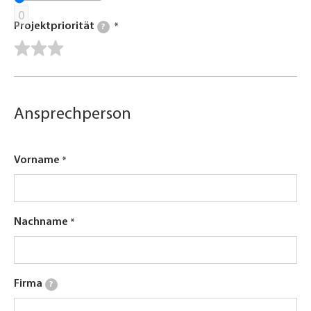
0
Projektpriorität
?
Ansprechperson
Vorname
Nachname
Firma
?