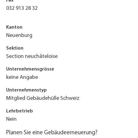
Fax
032 913 28 32
Kanton
Neuenburg
Sektion
Section neuchâteloise
Unternehmensgrösse
keine Angabe
Unternehmenstyp
Mitglied Gebäudehülle Schweiz
Lehrbetrieb
Nein
Planen Sie eine Gebäudeerneuerung?