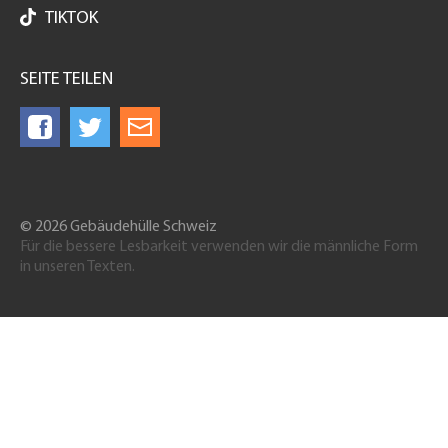
TIKTOK
SEITE TEILEN
© 2026 Gebäudehülle Schweiz
Für die bessere Lesbarkeit verwenden wir die männliche Form
in unseren Texten.