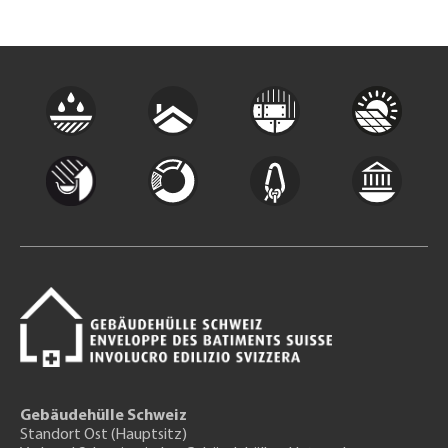
Gebäudehülle Schweiz
Standort Ost (Hauptsitz)