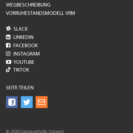
WEGBESCHREIBUNG
VORRUHESTANDSMODELL VRM

SLACK

LINKEDIN

FACEBOOK

INSTAGRAM

YOUTUBE
TIKTOK
SEITE TEILEN
© 2026 Gebäudehülle Schweiz