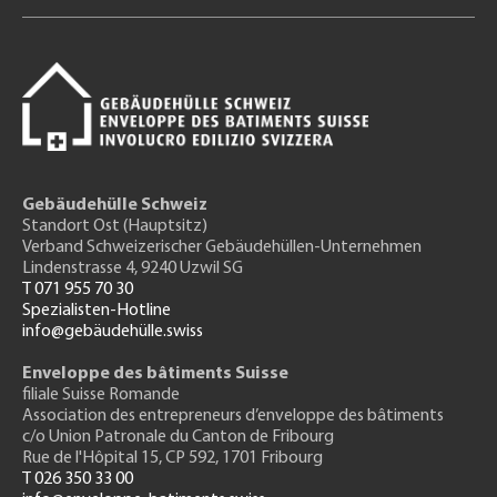
Gebäudehülle Schweiz
Standort Ost (Hauptsitz)
Verband Schweizerischer Gebäudehüllen-Unternehmen
Lindenstrasse 4, 9240 Uzwil SG
T 071 955 70 30
Spezialisten-Hotline
info@gebäudehülle.swiss
Enveloppe des bâtiments Suisse
filiale Suisse Romande
Association des entrepreneurs
d’enveloppe des bâtiments
c/o Union Patronale du Canton de Fribourg
Rue de l'H
ôpital 15
, CP 592, 1701 Fribourg
T 026 350 33 00