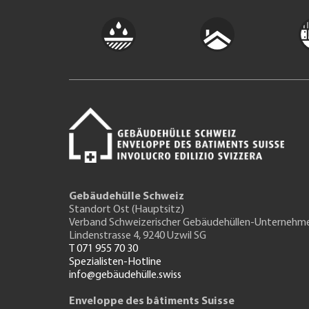
Gebäudehülle Schweiz
Standort Ost (Hauptsitz)
Verband Schweizerischer Gebäudehüllen-Unternehm
Lindenstrasse 4, 9240 Uzwil SG
T 071 955 70 30
Spezialisten-Hotline
info@gebäudehülle.swiss
Enveloppe des bâtiments Suisse