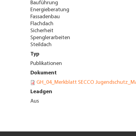
Bauführung
Energieberatung
UNTERNEHMEN FINDEN
Fassadenbau
Flachdach
FACHZEITSCHRIFT
Sicherheit
Spenglerarbeiten
Steildach
Typ
Publikationen
Dokument
GH_04_Merkblatt SECCO Jugendschutz_M
Leadgen
Aus