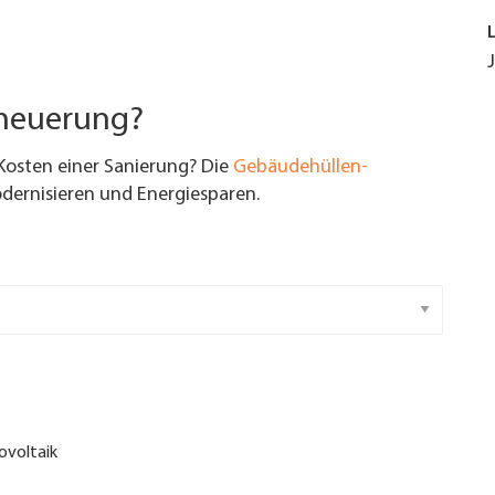
rneuerung?
Kosten einer Sanierung? Die
Gebäudehüllen-
ernisieren und Energiesparen.
ovoltaik