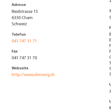
Adresse
Riedstrasse 15
6330
Cham
Schweiz
Telefon
041 747 31 71
Fax
041 747 31 70
Webseite
http://www.ohnsorg.ch