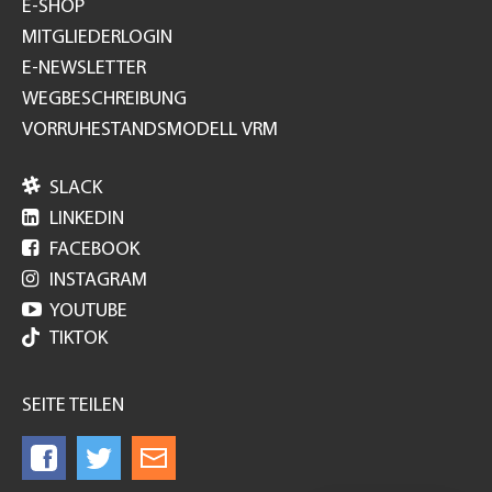
E-SHOP
MITGLIEDERLOGIN
E-NEWSLETTER
WEGBESCHREIBUNG
VORRUHESTANDSMODELL VRM

SLACK

LINKEDIN

FACEBOOK

INSTAGRAM

YOUTUBE
TIKTOK
SEITE TEILEN