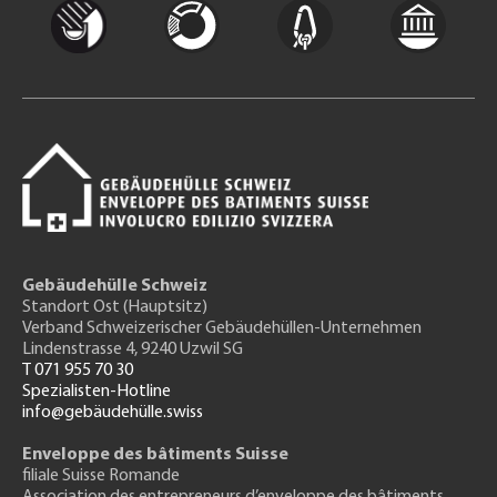
Gebäudehülle Schweiz
Standort Ost (Hauptsitz)
Verband Schweizerischer Gebäudehüllen-Unternehmen
Lindenstrasse 4, 9240 Uzwil SG
T 071 955 70 30
Spezialisten-Hotline
info@gebäudehülle.swiss
Enveloppe des bâtiments Suisse
filiale Suisse Romande
Association des entrepreneurs
d’enveloppe des bâtiments