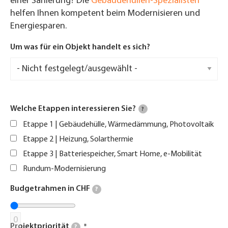
einer Sanierung? Die
Gebäudehüllen-Spezialisten
helfen Ihnen kompetent beim Modernisieren und
Energiesparen.
Um was für ein Objekt handelt es sich?
Welche Etappen interessieren Sie?
?
Etappe 1 | Gebäudehülle, Wärmedämmung, Photovoltaik
Etappe 2 | Heizung, Solarthermie
Etappe 3 | Batteriespeicher, Smart Home, e-Mobilität
Rundum-Modernisierung
Budgetrahmen in CHF
?
0
Projektpriorität
?