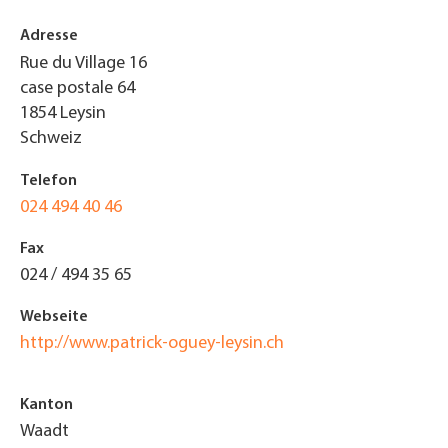
Adresse
Rue du Village 16
case postale 64
1854
Leysin
Schweiz
Telefon
024 494 40 46
Fax
024 / 494 35 65
Webseite
http://www.patrick-oguey-leysin.ch
Kanton
Waadt