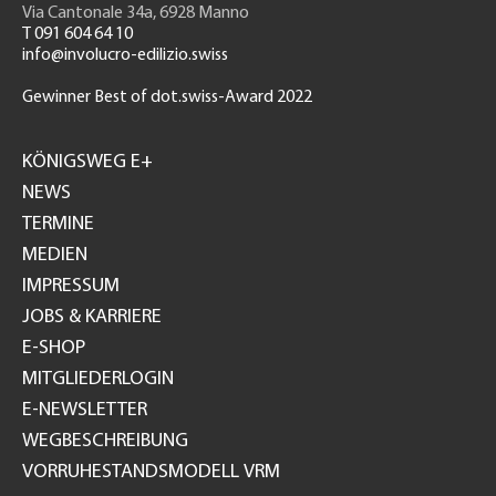
Via Cantonale 34a, 6928 Manno
T 091 604 64 10
info@involucro-edilizio.swiss
Gewinner Best of dot.swiss-Award 2022
Footer
GH
KÖNIGSWEG E+
NEWS
TERMINE
MEDIEN
IMPRESSUM
JOBS & KARRIERE
E-SHOP
MITGLIEDERLOGIN
E-NEWSLETTER
WEGBESCHREIBUNG
VORRUHESTANDSMODELL VRM