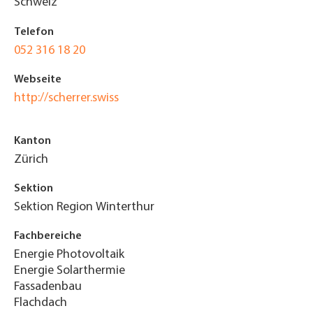
Schweiz
Telefon
052 316 18 20
Webseite
http://scherrer.swiss
Kanton
Zürich
Sektion
Sektion Region Winterthur
Fachbereiche
Energie Photovoltaik
Energie Solarthermie
Fassadenbau
Flachdach