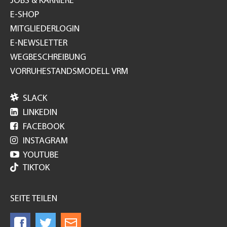
JOBS & KARRIERE
E-SHOP
MITGLIEDERLOGIN
E-NEWSLETTER
WEGBESCHREIBUNG
VORRUHESTANDSMODELL VRM

SLACK

LINKEDIN

FACEBOOK

INSTAGRAM

YOUTUBE
TIKTOK
SEITE TEILEN