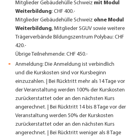
Mitglieder Gebäudehülle Schweiz
mit Modul
Weiterbildung
:
CHF 400.-
Mitglieder Gebäudehülle Schweiz
ohne Modul
Weiterbildung
, Mitglieder SGUV sowie weitere
Trägerverbände Bildungszentrum Polybau: CHF
420.-
Übrige Teilnehmende: CHF 450.-
Anmeldung: Die Anmeldung ist verbindlich
und die Kurskosten sind vor Kursbeginn
einzuzahlen. |
Bei Rücktritt mehr als 14 Tage vor
der Veranstaltung werden 100% der Kurskosten
zurückerstattet oder an den nächsten Kurs
angerechnet. | Bei Rücktritt 14 bis 8 Tage vor der
Veranstaltung werden 50% der Kurskosten
zurückerstattet oder an den nächsten Kurs
angerechnet. | Bei Rücktritt weniger als 8 Tage