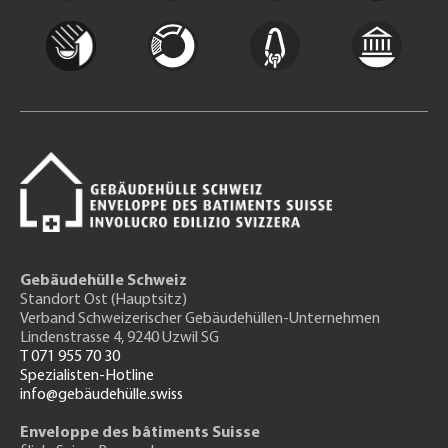
Gebäudehülle Schweiz
Standort Ost (Hauptsitz)
Verband Schweizerischer Gebäudehüllen-Unternehmen
Lindenstrasse 4, 9240 Uzwil SG
T 071 955 70 30
Spezialisten-Hotline
info@gebäudehülle.swiss
Enveloppe des bâtiments Suisse