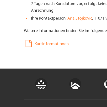
7 Tagen nach Kursdatum vor, erfolgt keine
Anrechnung.
Ihre Kontaktperson:
Ana Stojkovic
, T 071 
Weitere Informationen finden Sie im folgend
Kursinformationen