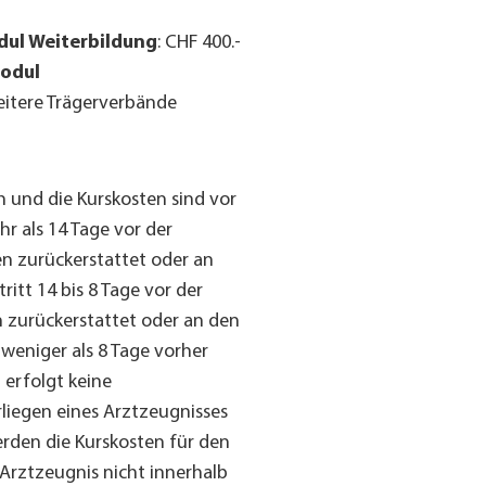
dul Weiterbildung
:
CHF 400.-
odul
eitere Trägerverbände
 und die Kurskosten sind vor
hr als 14 Tage vor der
n zurückerstattet oder an
ritt 14 bis 8 Tage vor der
 zurückerstattet oder an den
 weniger als 8 Tage vorher
erfolgt keine
rliegen eines Arztzeugnisses
rden die Kurskosten für den
 Arztzeugnis nicht innerhalb