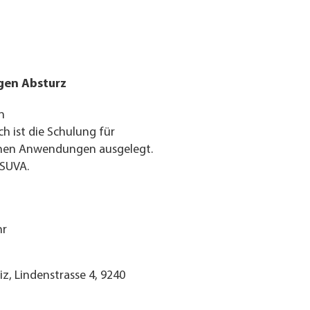
gen Absturz
n
ch ist die Schulung für
chen Anwendungen ausgelegt.
 SUVA.
hr
, Lindenstrasse 4, 9240