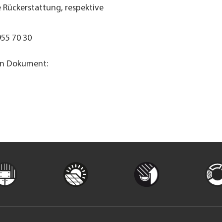
 Rückerstattung, respektive
955 70 30
en Dokument: