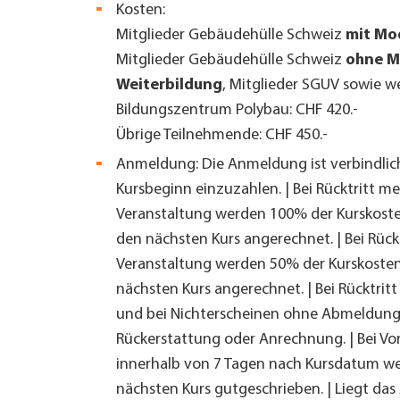
Kosten:
Mitglieder Gebäudehülle Schweiz
mit Mo
Mitglieder Gebäudehülle Schweiz
ohne M
Weiterbildung
, Mitglieder SGUV sowie w
Bildungszentrum Polybau: CHF 420.-
Übrige Teilnehmende: CHF 450.-
Anmeldung: Die Anmeldung ist verbindlich
Kursbeginn einzuzahlen. |
Bei Rücktritt me
Veranstaltung werden 100% der Kurskoste
den nächsten Kurs angerechnet. | Bei Rückt
Veranstaltung werden 50% der Kurskosten
nächsten Kurs angerechnet. | Bei Rücktritt
und bei Nichterscheinen ohne Abmeldung 
Rückerstattung oder Anrechnung. | Bei Vo
innerhalb von 7 Tagen nach Kursdatum we
nächsten Kurs gutgeschrieben. | Liegt das