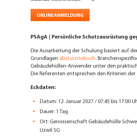
UNTERNEHMEN FINDEN
ONLINEANMELDUNG
FACHZEITSCHRIFT
PSAgA | Persönliche Schutzausrüstung ge
Die Ausarbeitung der Schulung basiert auf de
Grundlagen
absturzrisiko.ch
. Branchenspezifis
Gebäudehüllen-Anwender unter den praktis
Die Referenten entsprechen den Kriterien der
Eckdaten:
Datum: 12. Januar 2027 /
07:45 bis 17:00 U
Dauer: 1 Tag
Ort:
Genossenschaft Gebäudehülle Schweiz
Uzwil SG