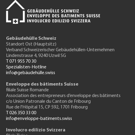
Gebäudehülle Schweiz
Standort Ost (Hauptsitz)
Verband Schweizerischer Gebäudehüllen-Unternehmen
Lindenstrasse 4, 9240 Uzwil SG
T 071 955 70 30
Spezialisten-Hotline
info@gebäudehülle.swiss
Enveloppe des bâtiments Suisse
filiale Suisse Romande
Association des entrepreneurs
d’enveloppe des bâtiments
c/o Union Patronale du Canton de Fribourg
Rue de l'H
ôpital 15
, CP 592, 1701 Fribourg
T 026 350 33 00
info@enveloppe-batiments.swiss
Involucro edilizio Svizzera