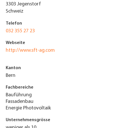
3303
Jegenstorf
Schweiz
Telefon
032 355 27 23
Webseite
http://www.sft-ag.com
Kanton
Bern
Fachbereiche
Bauführung
Fassadenbau
Energie Photovoltaik
Unternehmensgrösse
weniger als 10