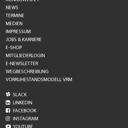
NEWS
TERMINE
MEDIEN
IMPRESSUM
JOBS & KARRIERE
E-SHOP
MITGLIEDERLOGIN
E-NEWSLETTER
WEGBESCHREIBUNG
VORRUHESTANDSMODELL VRM

SLACK

LINKEDIN

FACEBOOK

INSTAGRAM

YOUTUBE