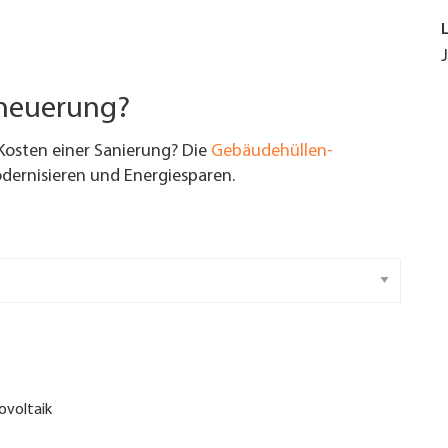
rneuerung?
Kosten einer Sanierung? Die
Gebäudehüllen-
ernisieren und Energiesparen.
ovoltaik