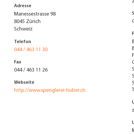
Adresse
Manessestrasse 98
8045
Zürich
Schweiz
Telefon
044 / 463 11 30
Fax
044 / 463 11 26
Webseite
http://www.spenglerei-huber.ch