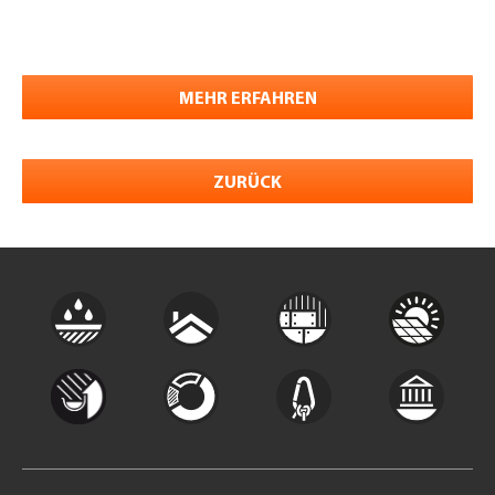
MEHR ERFAHREN
ZURÜCK