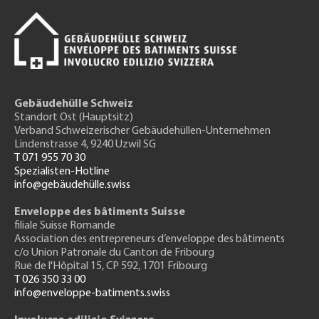
Gebäudehülle Schweiz
Standort Ost (Hauptsitz)
Verband Schweizerischer Gebäudehüllen-Unternehmen
Lindenstrasse 4, 9240 Uzwil SG
T 071 955 70 30
Spezialisten-Hotline
info@gebäudehülle.swiss
Enveloppe des bâtiments Suisse
filiale Suisse Romande
Association des entrepreneurs
d’enveloppe des bâtiments
c/o Union Patronale du Canton de Fribourg
Rue de l'H
ôpital 15
, CP 592, 1701 Fribourg
T 026 350 33 00
info@enveloppe-batiments.swiss