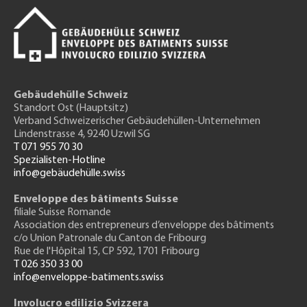
Gebäudehülle Schweiz
Standort Ost (Hauptsitz)
Verband Schweizerischer Gebäudehüllen-Unternehmen
Lindenstrasse 4, 9240 Uzwil SG
T 071 955 70 30
Spezialisten-Hotline
info@gebäudehülle.swiss
Enveloppe des bâtiments Suisse
filiale Suisse Romande
Association des entrepreneurs
d’enveloppe des bâtiments
c/o Union Patronale du Canton de Fribourg
Rue de l'H
ôpital 15
, CP 592, 1701 Fribourg
T 026 350 33 00
info@enveloppe-batiments.swiss
Involucro edilizio Svizzera