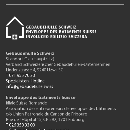
Gebäudehülle Schweiz
Standort Ost (Hauptsitz)
Verband Schweizerischer Gebäudehüllen-Unternehmen
Lindenstrasse 4, 9240 Uzwil SG
T 071 955 70 30
Spezialisten-Hotline
info@gebäudehülle.swiss
Enveloppe des bâtiments Suisse
filiale Suisse Romande
Association des entrepreneurs
d’enveloppe des bâtiments
c/o Union Patronale du Canton de Fribourg
Rue de l'H
ôpital 15
, CP 592, 1701 Fribourg
T 026 350 33 00