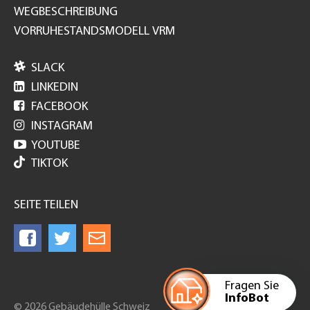
WEGBESCHREIBUNG
VORRUHESTANDSMODELL VRM

SLACK

LINKEDIN

FACEBOOK

INSTAGRAM

YOUTUBE
TIKTOK
SEITE TEILEN
Fragen Sie
InfoBot
© 2026 Gebäudehülle Schweiz