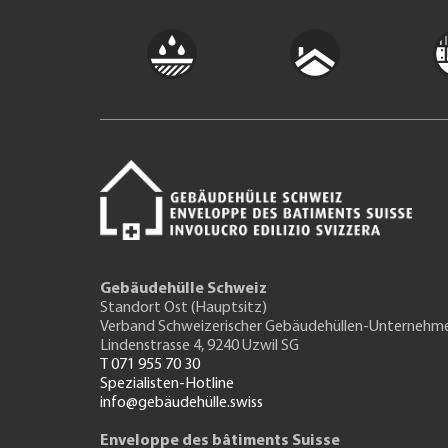
Gebäudehülle Schweiz
Standort Ost (Hauptsitz)
Verband Schweizerischer Gebäudehüllen-Unternehm
Lindenstrasse 4, 9240 Uzwil SG
T 071 955 70 30
Spezialisten-Hotline
info@gebäudehülle.swiss
Enveloppe des bâtiments Suisse