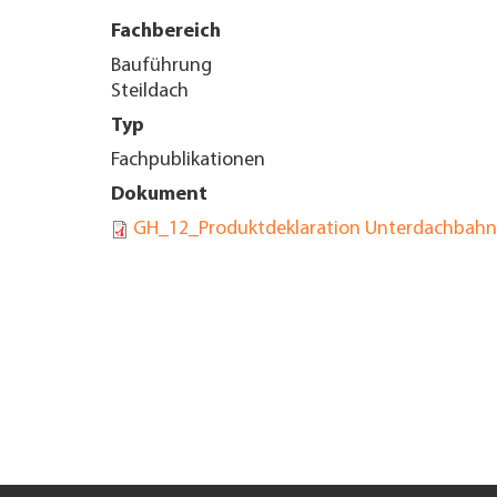
Fachbereich
UNTERNEHMEN FINDEN
Bauführung
Steildach
FACHZEITSCHRIFT
Typ
Fachpublikationen
Dokument
GH_12_Produktdeklaration Unterdachbahn_