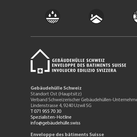
Gebäudehülle Schweiz
Standort Ost (Hauptsitz)
Verband Schweizerischer Gebäudehüllen-Unternehm
Lindenstrasse 4, 9240 Uzwil SG
T 071 955 70 30
Spezialisten-Hotline
info@gebäudehülle.swiss
Enveloppe des bâtiments Suisse