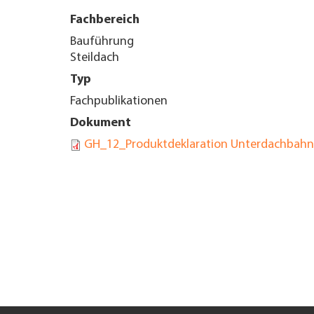
Fachbereich
UNTERNEHMEN FINDEN
Bauführung
Steildach
FACHZEITSCHRIFT
Typ
Fachpublikationen
Dokument
GH_12_Produktdeklaration Unterdachbahn