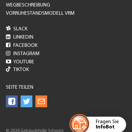
WEGBESCHREIBUNG
VORRUHESTANDSMODELL VRM

SLACK

LINKEDIN

FACEBOOK

INSTAGRAM

YOUTUBE
TIKTOK
SEITE TEILEN
Fragen Sie
InfoBot
© 2026 Gebäudehülle Schweiz