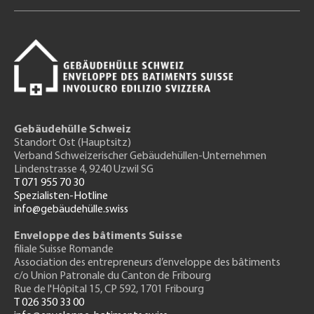
Gebäudehülle Schweiz
Standort Ost (Hauptsitz)
Verband Schweizerischer Gebäudehüllen-Unternehmen
Lindenstrasse 4, 9240 Uzwil SG
T 071 955 70 30
Spezialisten-Hotline
info@gebäudehülle.swiss
Enveloppe des bâtiments Suisse
filiale Suisse Romande
Association des entrepreneurs
d’enveloppe des bâtiments
c/o Union Patronale du Canton de Fribourg
Rue de l'H
ôpital 15
, CP 592, 1701 Fribourg
T 026 350 33 00