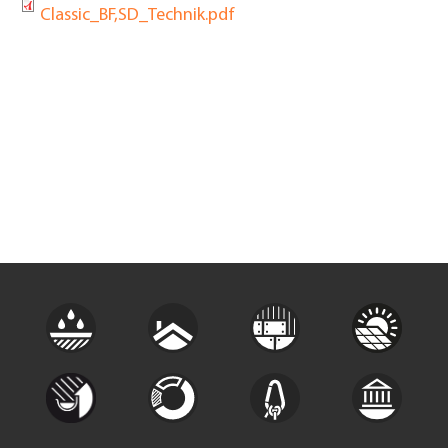
Classic_BF,SD_Technik.pdf