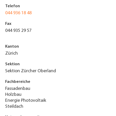
Telefon
044 936 18 48
Fax
044 935 29 57
Kanton
Zürich
Sektion
Sektion Zürcher Oberland
Fachbereiche
Fassadenbau
Holzbau
Energie Photovoltaik
Steildach