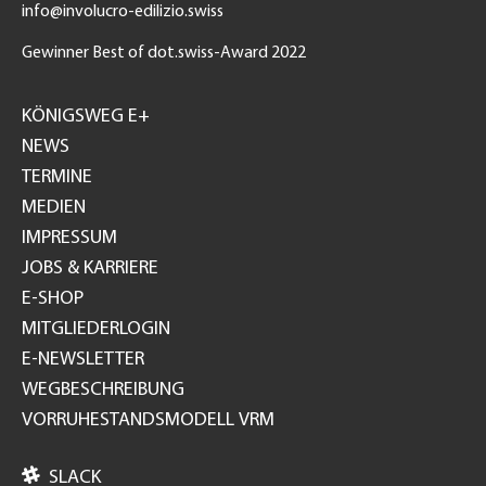
info@involucro-edilizio.swiss
Gewinner Best of dot.swiss-Award 2022
Footer
GH
KÖNIGSWEG E+
NEWS
TERMINE
MEDIEN
IMPRESSUM
JOBS & KARRIERE
E-SHOP
MITGLIEDERLOGIN
E-NEWSLETTER
WEGBESCHREIBUNG
VORRUHESTANDSMODELL VRM

SLACK