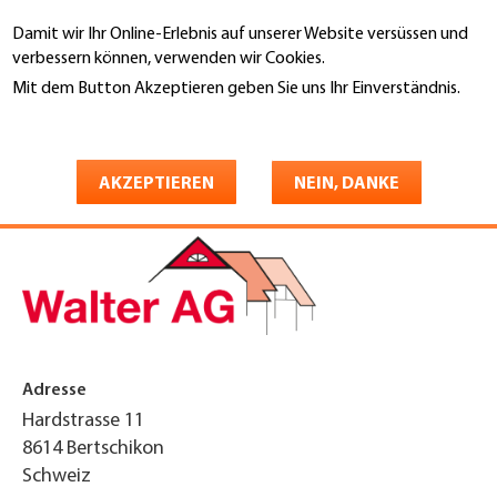
Direkt
Damit wir Ihr Online-Erlebnis auf unserer Website versüssen und
zum
Suche
verbessern können, verwenden wir Cookies.
Inhalt
Mit dem Button Akzeptieren geben Sie uns Ihr Einverständnis.
You
Weitere Informationen
Startseite
are
Walter Bedachungen AG
here
AKZEPTIEREN
NEIN, DANKE
Adresse
Hardstrasse 11
8614
Bertschikon
Schweiz