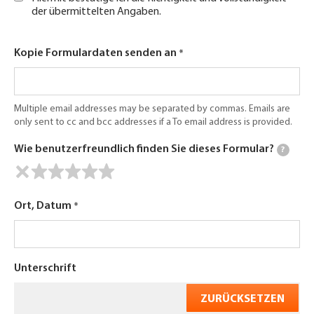
der übermittelten Angaben.
Kopie Formulardaten senden an
Multiple email addresses may be separated by commas. Emails are
only sent to cc and bcc addresses if a To email address is provided.
Wie benutzerfreundlich finden Sie dieses Formular?
?
Ort, Datum
Unterschrift
ZURÜCKSETZEN