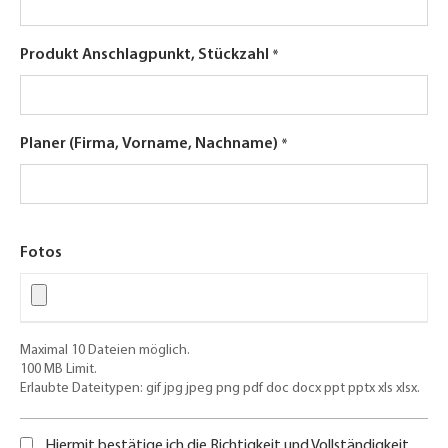
Produkt Anschlagpunkt, Stückzahl
Planer (Firma, Vorname, Nachname)
Fotos
Maximal 10 Dateien möglich.
100 MB Limit.
Erlaubte Dateitypen: gif jpg jpeg png pdf doc docx ppt pptx xls xlsx.
Hiermit bestätige ich die Richtigkeit und Vollständigkeit