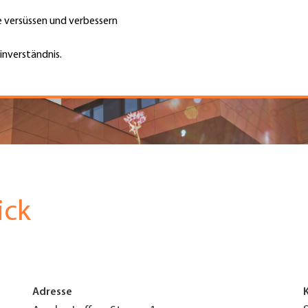
te versüssen und verbessern
Unternehmen finden
Jobs & Kar
Suche
GH
inverständnis.
Top
Menu
ick
Adresse