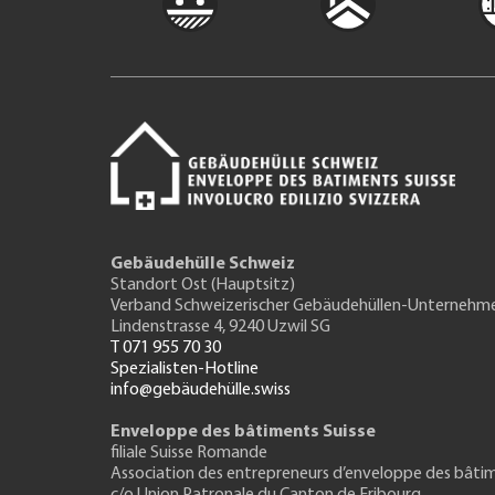
Gebäudehülle Schweiz
Standort Ost (Hauptsitz)
Verband Schweizerischer Gebäudehüllen-Unternehm
Lindenstrasse 4, 9240 Uzwil SG
T 071 955 70 30
Spezialisten-Hotline
info@gebäudehülle.swiss
Enveloppe des bâtiments Suisse
filiale Suisse Romande
Association des entrepreneurs
d’enveloppe des bâti