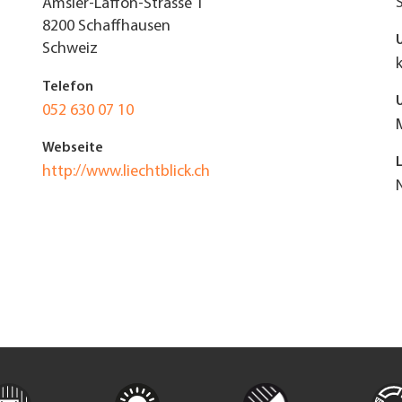
Amsler-Laffon-Strasse 1
8200
Schaffhausen
Schweiz
Telefon
052 630 07 10
Webseite
http://www.liechtblick.ch