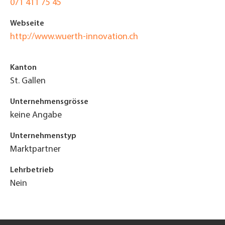
071 411 75 45
Webseite
http://www.wuerth-innovation.ch
Kanton
St. Gallen
Unternehmensgrösse
keine Angabe
Unternehmenstyp
Marktpartner
Lehrbetrieb
Nein