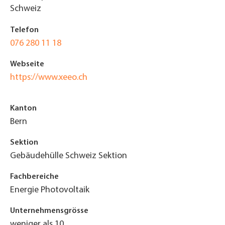
Schweiz
Telefon
076 280 11 18
Webseite
https://www.xeeo.ch
Kanton
Bern
Sektion
Gebäudehülle Schweiz Sektion
Fachbereiche
Energie Photovoltaik
Unternehmensgrösse
weniger als 10