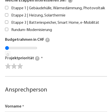
Welche Etappen interessieren Sie?
?
Etappe 1 | Gebäudehülle, Wärmedämmung, Photovoltaik
Etappe 2 | Heizung, Solarthermie
Etappe 3 | Batteriespeicher, Smart Home, e-Mobilität
Rundum-Modernisierung
Budgetrahmen in CHF
?
0
Projektpriorität
?
Ansprechperson
Vorname