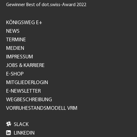
Gewinner Best of dot.swiss-Award 2022
Footer
GH
KÖNIGSWEG E+
NEWS
TERMINE
MEDIEN
IMPRESSUM
JOBS & KARRIERE
E-SHOP
MITGLIEDERLOGIN
E-NEWSLETTER
WEGBESCHREIBUNG
VORRUHESTANDSMODELL VRM

SLACK

LINKEDIN