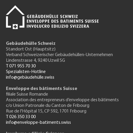
Gebäudehülle Schweiz
Standort Ost (Hauptsitz)
Verband Schweizerischer Gebäudehüllen-Unternehmen
Lindenstrasse 4, 9240 Uzwil SG
T 071 955 70 30
Spezialisten-Hotline
info@gebäudehülle.swiss
Enveloppe des bâtiments Suisse
filiale Suisse Romande
Association des entrepreneurs
d’enveloppe des bâtiments
c/o Union Patronale du Canton de Fribourg
Rue de l'H
ôpital 15
, CP 592, 1701 Fribourg
T 026 350 33 00
info@enveloppe-batiments.swiss